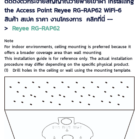
ติดตั้งตัวกระจายสัญญาณวายฟายเข้าฝ้า
Installing
the
Access Point
Reyee RG-RAP62 WiFi-6
สินค้า สเปค ราคา งานโครงการ คลิกที่นี่ --
>
Reyee RG-RAP62
Note
For indoor environments, ceiling mounting is preferred because it
offers a broader coverage area than wall mounting.
This installation guide is for reference only. The actual installation
procedure may differ depending on the specific physical product.
(1)
Drill holes in the ceiling or wall using the mounting template.