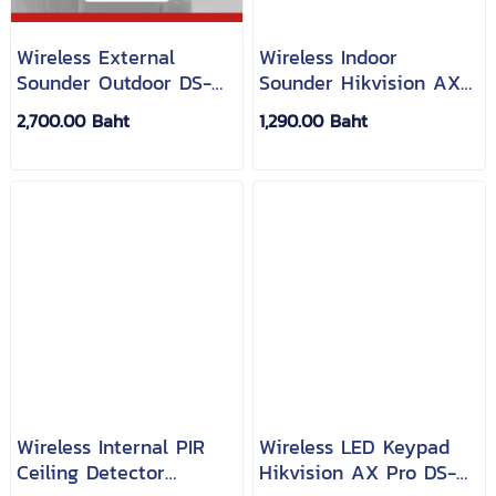
Wireless External
Wireless Indoor
Sounder Outdoor DS-
Sounder Hikvision AX
PS1-E-WB Hikvision AX
Pro DS-PS1-I-WB
2,700.00 Baht
1,290.00 Baht
Pro
Wireless Internal PIR
Wireless LED Keypad
Ceiling Detector
Hikvision AX Pro DS-