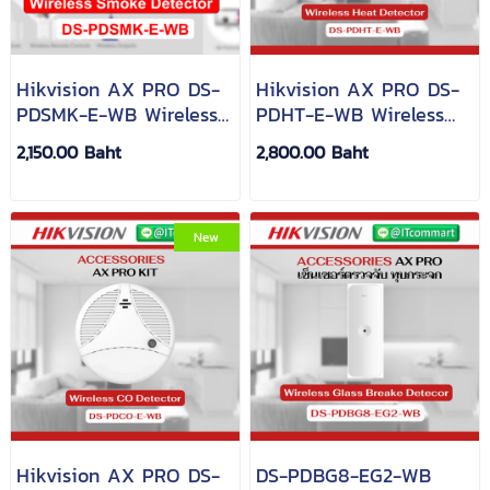
Hikvision AX PRO DS-
Hikvision AX PRO DS-
PDSMK-E-WB Wireless
PDHT-E-WB Wireless
Smoke Detector
Heat Detector
2,150.00 Baht
2,800.00 Baht
New
Hikvision AX PRO DS-
DS-PDBG8-EG2-WB