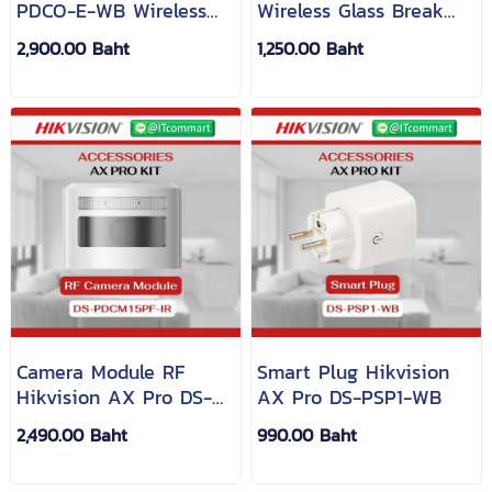
PDCO-E-WB Wireless
Wireless Glass Break
CO Carbon Monoxide
Detector Hikvision AX
2,900.00 Baht
1,250.00 Baht
Sensor Detector
PRO เซ็นเซอร์จับทุบกระจก
Camera Module RF
Smart Plug Hikvision
Hikvision AX Pro DS-
AX Pro DS-PSP1-WB
PDCM15PF-IR
2,490.00 Baht
990.00 Baht