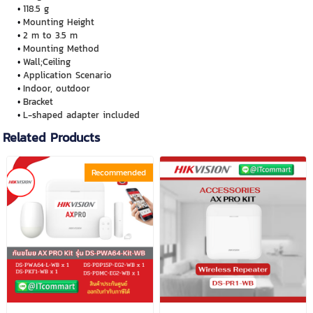
118.5 g
Mounting Height
2 m to 3.5 m
Mounting Method
Wall;Ceiling
Application Scenario
Indoor, outdoor
Bracket
L-shaped adapter included
Related Products
Recommended