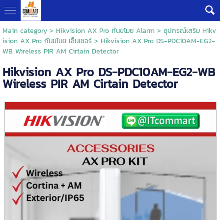
Main category
>
Hikvision AX Pro กันขโมย Alarm
>
อุปกรณ์เสริม Hikv
ision AX Pro กันขโมย เซ็นเซอร์
> Hikvision AX Pro DS-PDC10AM-EG2-
WB Wireless PIR AM Cirtain Detector
Hikvision AX Pro DS-PDC10AM-EG2-WB
Wireless PIR AM Cirtain Detector