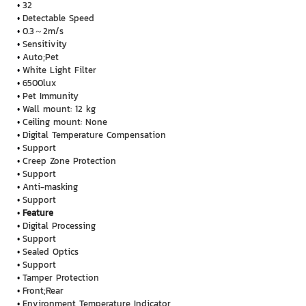
32
Detectable Speed
0.3～2m/s
Sensitivity
Auto;Pet
White Light Filter
6500lux
Pet Immunity
Wall mount: 12 kg
Ceiling mount: None
Digital Temperature Compensation
Support
Creep Zone Protection
Support
Anti-masking
Support
Feature
Digital Processing
Support
Sealed Optics
Support
Tamper Protection
Front;Rear
Environment Temperature Indicator