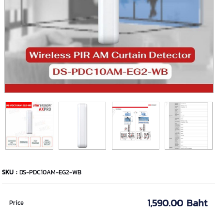
SKU :
DS-PDC10AM-EG2-WB
1,590.00 Baht
Price