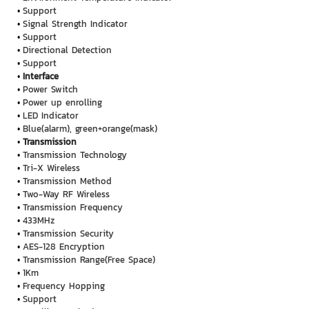
Support
Signal Strength Indicator
Support
Directional Detection
Support
Interface
Power Switch
Power up enrolling
LED Indicator
Blue(alarm), green+orange(mask)
Transmission
Transmission Technology
Tri-X Wireless
Transmission Method
Two-Way RF Wireless
Transmission Frequency
433MHz
Transmission Security
AES-128 Encryption
Transmission Range(Free Space)
1Km
Frequency Hopping
Support