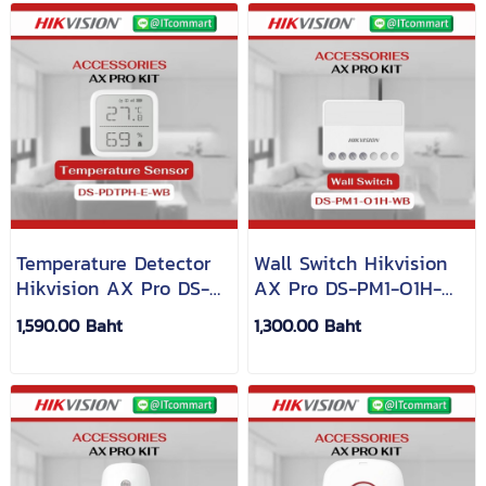
Temperature Detector
Wall Switch Hikvision
Hikvision AX Pro DS-
AX Pro DS-PM1-O1H-
PDTPH-E-WB
WB
1,590.00 Baht
1,300.00 Baht