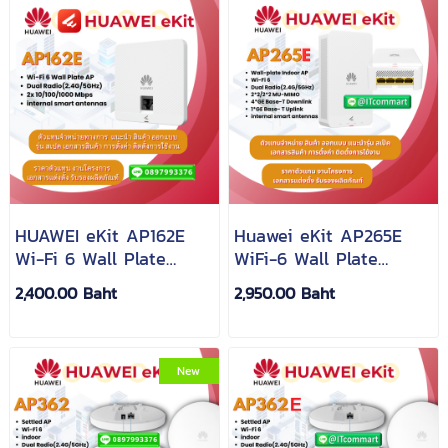
HUAWEI eKit AP162E
Huawei eKit AP265E
Wi-Fi 6 Wall Plate
WiFi-6 Wall Plate
Access Point
Access Point
2,400.00 Baht
2,950.00 Baht
New