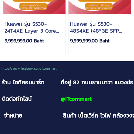
Huawei รุ่น S530-
Huawei รุ่น S530-
24T4XE Layer 3 Core
48S4XE (48*GE SFP
Switch
ports, 4*10GE SFP+
9,999,999.00 Baht
9,999,999.00 Baht
(24*10/100/1000BASE-
ports, 2*12GE stack
T ports 4*10GE SFP+
ports, with 1*AC power
ports, 2*12GE stack
module)
ports, with AC power
https://www.facebook.com/itcommart
module
ร้าน ไอทีคอมมาร์ท
ที่อยู่ 82 ถนนยานนาวา
แขวงช่
ติดต่อทักไลน์
@
ITcommart
จำหน่าย
สินค้า เน็ตเวิร์ค ไวไฟ กล้อง