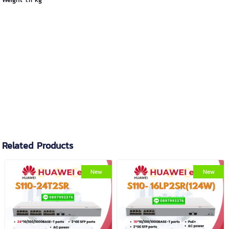
Related Products
New
New