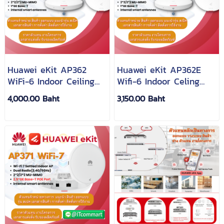
Huawei eKit AP362
Huawei eKit AP362E
WiFi-6 Indoor Ceiling
Wifi-6 Indoor Celing
Access Point
Access Point
4,000.00 Baht
3,150.00 Baht