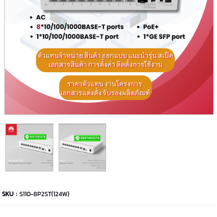
SKU :
S110-8P2ST(124W)