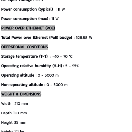
Power consumption (typical) :
11 W
Power consumption (max) :
11 W
POWER OVER ETHERNET (POE)
Total Power over Ethernet (PoE) budget :
528.88 W
OPERATIONAL CONDITIONS
Storage temperature (T-T) :
-40 - 70 °C
Operating relative humidity (H-H) :
5 - 95%
Operating altitude :
0 - 5000 m
Non-operating altitude :
0 - 5000 m
WEIGHT & DIMENSIONS
Width 210 mm
Depth 130 mm
Height 35 mm
Weight 1.11 kg