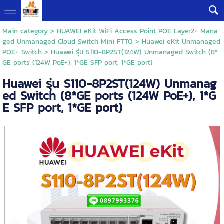
Main category
>
HUAWEI eKit WiFi Access Point POE Layer2+ Mana
ged Unmanaged Cloud Switch Mini FTTO
>
Huawei eKit Unmanaged
POE+ Switch
> Huawei รุ่น S110-8P2ST(124W) Unmanaged Switch (8*
GE ports (124W PoE+), 1*GE SFP port, 1*GE port)
Huawei รุ่น S110-8P2ST(124W) Unmanag
ed Switch (8*GE ports (124W PoE+), 1*G
E SFP port, 1*GE port)